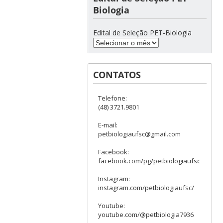
Biologia
Edital de Seleção PET-Biologia
CONTATOS
Telefone:
(48) 3721.9801
E-mail:
petbiologiaufsc@gmail.com
Facebook:
facebook.com/pg/petbiologiaufsc
Instagram:
instagram.com/petbiologiaufsc/
Youtube:
youtube.com/@petbiologia7936