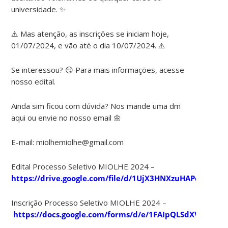
universidade. ✨
⚠️ Mas atenção, as inscrições se iniciam hoje,
01/07/2024, e vão até o dia 10/07/2024. ⚠️
Se interessou? 😏 Para mais informações, acesse
nosso edital.
Ainda sim ficou com dúvida? Nos mande uma dm
aqui ou envie no nosso email 🌼
E-mail: miolhemiolhe@gmail.com
Edital Processo Seletivo MIOLHE 2024 –
https://drive.google.com/file/d/1UjX3HNXzuHAPcXnDxB8
Inscrição Processo Seletivo MIOLHE 2024 –
https://docs.google.com/forms/d/e/1FAIpQLSdXVKPhA