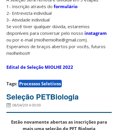
1- Inscrição através do
formulário
2- Entrevista individual
3- Atividade individual
Se você tiver qualquer dúvida, estaremos
disponíveis para conversar pelo nosso
instagram
ou por e-mail (miolhemiolhe@gmail.com).
Esperamos de braços abertos por vocês, futuros
miolhinhos!!!
Edital de Seleção MIOLHE 2022
Tags:
Processos Seletivos
Seleção PETBiologia
08/04/2014 00:09
Estão novamente abertas as inscrições para
mais uma seleção do PET Biologia