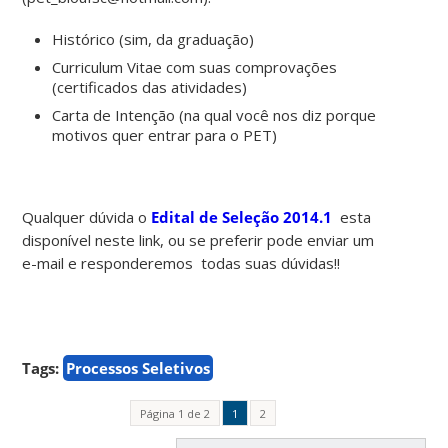
Histórico (sim, da graduação)
Curriculum Vitae com suas comprovações
(certificados das atividades)
Carta de Intenção (na qual você nos diz porque
motivos quer entrar para o PET)
Qualquer dúvida o
Edital de Seleção 2014.1
esta
disponível neste link, ou se preferir pode enviar um
e-mail e responderemos todas suas dúvidas!!
Tags:
Processos Seletivos
Página 1 de 2
1
2