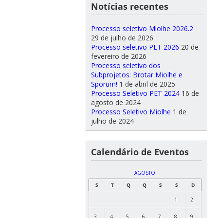
Notícias recentes
Processo seletivo Miolhe 2026.2
29 de julho de 2026
Processo seletivo PET 2026
20 de
fevereiro de 2026
Processo seletivo dos
Subprojetos: Brotar Miolhe e
Sporum!
1 de abril de 2025
Processo Seletivo PET 2024
16 de
agosto de 2024
Processo Seletivo Miolhe
1 de
julho de 2024
Calendário de Eventos
AGOSTO
S
T
Q
Q
S
S
D
1
2
3
4
5
6
7
8
9