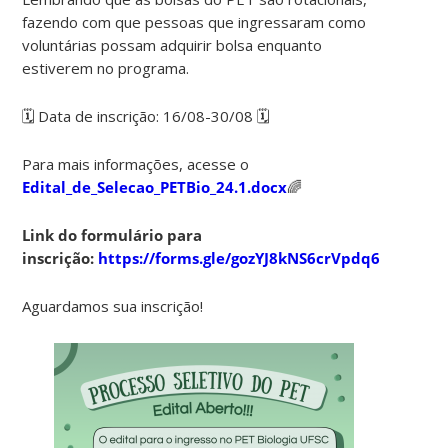
fazendo com que pessoas que ingressaram como
voluntárias possam adquirir bolsa enquanto
estiverem no programa.
🗓️ Data de inscrição: 16/08-30/08 🗓️
Para mais informações, acesse o
Edital_de_Selecao_PETBio_24.1.docx
🌈
Link do formulário para
inscrição:
https://forms.gle/gozYJ8kNS6crVpdq6
Aguardamos sua inscrição!