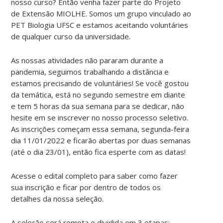
nosso curso? Então venha fazer parte do Projeto
de Extensão MIOLHE. Somos um grupo vinculado ao
PET Biologia UFSC e estamos aceitando voluntáries
de qualquer curso da universidade.
As nossas atividades não pararam durante a
pandemia, seguimos trabalhando a distância e
estamos precisando de voluntáries! Se você gostou
da temática, está no segundo semestre em diante
e tem 5 horas da sua semana para se dedicar, não
hesite em se inscrever no nosso processo seletivo.
As inscrições começam essa semana, segunda-feira
dia 11/01/2022 e ficarão abertas por duas semanas
(até o dia 23/01), então fica esperte com as datas!
Acesse o edital completo para saber como fazer
sua inscrição e ficar por dentro de todos os
detalhes da nossa seleção.
A seleção será remota e dividida em 3 etapas: