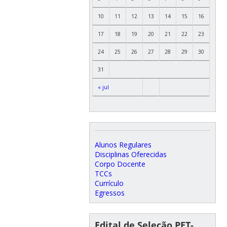
10
11
12
13
14
15
16
17
18
19
20
21
22
23
24
25
26
27
28
29
30
31
« jul
Alunos Regulares
Disciplinas Oferecidas
Corpo Docente
TCCs
Currículo
Egressos
Edital de Seleção PET-