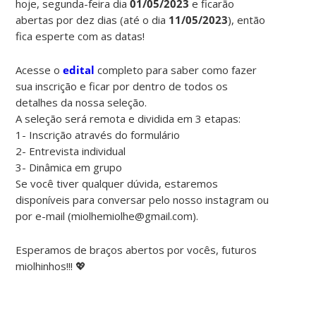
hoje, segunda-feira dia
01/05/2023
e ficarão
abertas por dez dias (até o dia
11/05/2023
), então
fica esperte com as datas!
Acesse o
edital
completo para saber como fazer
sua inscrição e ficar por dentro de todos os
detalhes da nossa seleção.
A seleção será remota e dividida em 3 etapas:
1- Inscrição através do formulário
2- Entrevista individual
3- Dinâmica em grupo
Se você tiver qualquer dúvida, estaremos
disponíveis para conversar pelo nosso instagram ou
por e-mail (miolhemiolhe@gmail.com).
Esperamos de braços abertos por vocês, futuros
miolhinhos!!!
💖