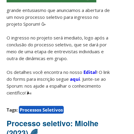
grande entusiasmo que anunciamos a abertura de
um novo processo seletivo para ingresso no
projeto Sporum! 🥳
⠀⠀⠀⠀⠀⠀⠀
O ingresso no projeto será imediato, logo após a
conclusão do processo seletivo, que se dará por
meio de uma etapa de entrevistas individuais e
outra de dinâmicas em grupo.
⠀⠀⠀⠀⠀⠀⠀
Os detalhes você encontra no nosso
Edital
! O link
do forms para inscrição segue
aqui
. Junte-se ao
Sporum: nos ajude a espalhar o conhecimento
científico! 🌬️
Tags:
Processos Seletivos
Processo seletivo: Miolhe
(2023) 🌈