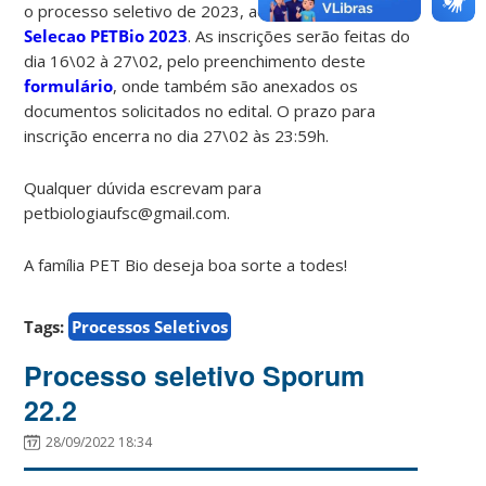
o processo seletivo de 2023, acesse o
Edital de
Selecao PETBio 2023
. As inscrições serão feitas do
dia 16\02 à 27\02, pelo preenchimento deste
formulário
, onde também são anexados os
documentos solicitados no edital. O prazo para
inscrição encerra no dia 27\02 às 23:59h.
Qualquer dúvida escrevam para
petbiologiaufsc@gmail.com.
A família PET Bio deseja boa sorte a todes!
Tags:
Processos Seletivos
Processo seletivo Sporum
22.2
28/09/2022 18:34