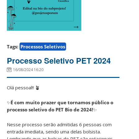
Tags:
Processos Seletivos
Processo Seletivo PET 2024
16/08/2024 16:20
Olá pessoal!! 🪴
✨
É com muito prazer que tornamos público o
processo seletivo do PET Bio de 2024!
✨
Nesse processo serão admitidas 6 pessoas com
entrada imediata, sendo uma delas bolsista.
Lembrando que as bolsas do PET são rotacionais,