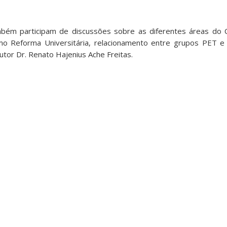
ém participam de discussões sobre as diferentes áreas do C
mo Reforma Universitária, relacionamento entre grupos PET e
utor Dr. Renato Hajenius Ache Freitas.