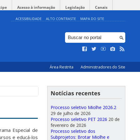
cipe
Acesso à informação
Legislação
Canais
ACESSIBILIDADE
ALTO CONTRASTE
MAPA DO SITE
Área Restrita
Administradores do Site
Notícias recentes
Processo seletivo Miolhe 2026.2
29 de julho de 2026
Processo seletivo PET 2026
20 de
fevereiro de 2026
grama Especial de
Processo seletivo dos
Subprojetos: Brotar Miolhe e
ursos e educá-los