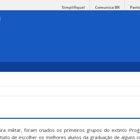
Simplifique!
Comunica BR
Parti
ra militar, foram criados os primeiros grupos do extinto Pro
tuito de escolher os melhores alunos da graduação de alguns c