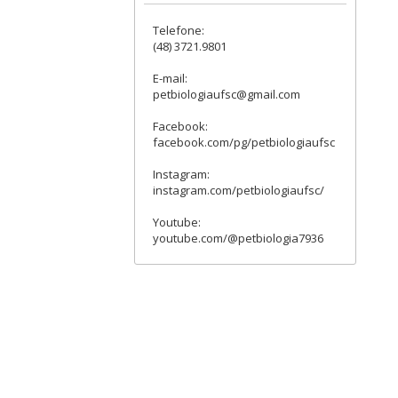
Telefone:
(48) 3721.9801
E-mail:
petbiologiaufsc@gmail.com
Facebook:
facebook.com/pg/petbiologiaufsc
Instagram:
instagram.com/petbiologiaufsc/
Youtube:
youtube.com/@petbiologia7936