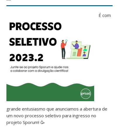
É com
grande entusiasmo que anunciamos a abertura de
um novo processo seletivo para ingresso no
projeto Sporum! 🥳
⠀⠀⠀⠀⠀⠀⠀