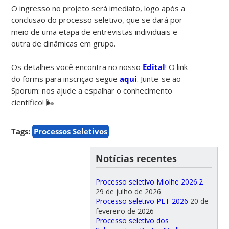
O ingresso no projeto será imediato, logo após a
conclusão do processo seletivo, que se dará por
meio de uma etapa de entrevistas individuais e
outra de dinâmicas em grupo.
⠀⠀⠀⠀⠀⠀⠀
Os detalhes você encontra no nosso
Edital
! O link
do forms para inscrição segue
aqui
. Junte-se ao
Sporum: nos ajude a espalhar o conhecimento
científico! 🌬️
Tags:
Processos Seletivos
Notícias recentes
Processo seletivo Miolhe 2026.2
29 de julho de 2026
Processo seletivo PET 2026
20 de
fevereiro de 2026
Processo seletivo dos