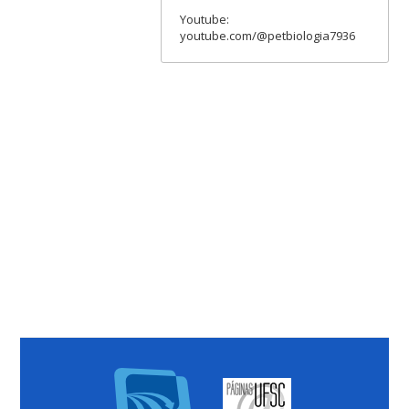
Youtube:
youtube.com/@petbiologia7936