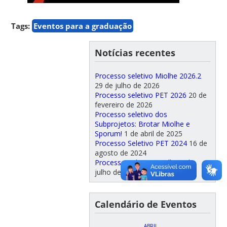
Tags:
Eventos para a graduação
Notícias recentes
Processo seletivo Miolhe 2026.2
29 de julho de 2026
Processo seletivo PET 2026
20 de
fevereiro de 2026
Processo seletivo dos
Subprojetos: Brotar Miolhe e
Sporum!
1 de abril de 2025
Processo Seletivo PET 2024
16 de
agosto de 2024
Processo Seletivo Miolhe
1 de
julho de 2024
Calendário de Eventos
ABRIL