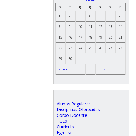
S
T
Q
Q
S
S
D
1
2
3
4
5
6
7
8
9
10
11
12
13
14
15
16
17
18
19
20
21
22
23
24
25
26
27
28
29
30
« maio
jul »
Alunos Regulares
Disciplinas Oferecidas
Corpo Docente
TCCs
Currículo
Egressos