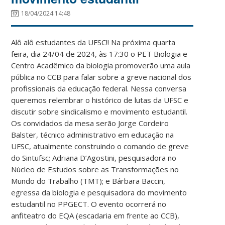
18/04/2024 14:48
Alô alô estudantes da UFSC!! Na próxima quarta
feira, dia 24/04 de 2024, às 17:30 o PET Biologia e
Centro Acadêmico da biologia promoverão uma aula
pública no CCB para falar sobre a greve nacional dos
profissionais da educação federal. Nessa conversa
queremos relembrar o histórico de lutas da UFSC e
discutir sobre sindicalismo e movimento estudantil.
Os convidados da mesa serão Jorge Cordeiro
Balster, técnico administrativo em educação na
UFSC, atualmente construindo o comando de greve
do Sintufsc; Adriana D’Agostini, pesquisadora no
Núcleo de Estudos sobre as Transformações no
Mundo do Trabalho (TMT); e Bárbara Baccin,
egressa da biologia e pesquisadora do movimento
estudantil no PPGECT. O evento ocorrerá no
anfiteatro do EQA (escadaria em frente ao CCB),