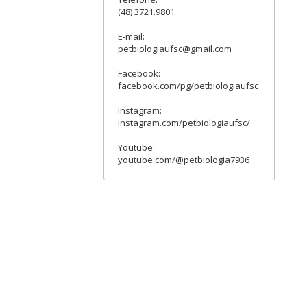
(48) 3721.9801
E-mail:
petbiologiaufsc@gmail.com
Facebook:
facebook.com/pg/petbiologiaufsc
Instagram:
instagram.com/petbiologiaufsc/
Youtube:
youtube.com/@petbiologia7936