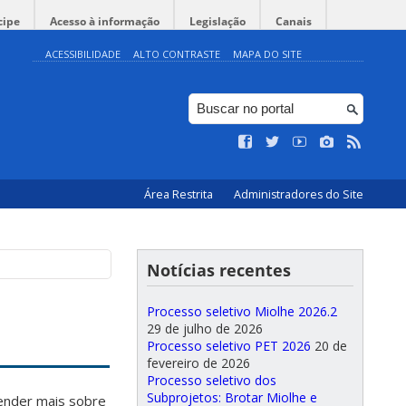
cipe
Acesso à informação
Legislação
Canais
ACESSIBILIDADE
ALTO CONTRASTE
MAPA DO SITE
Área Restrita
Administradores do Site
Notícias recentes
Processo seletivo Miolhe 2026.2
29 de julho de 2026
Processo seletivo PET 2026
20 de
fevereiro de 2026
Processo seletivo dos
Subprojetos: Brotar Miolhe e
render mais sobre