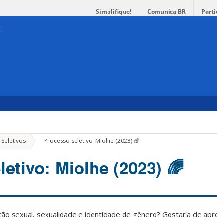
Simplifique!
Comunica BR
Parti
»
Seletivos
Processo seletivo: Miolhe (2023) 🌈
etivo: Miolhe (2023) 🌈
ção sexual, sexualidade e identidade de gênero? Gostaria de ap