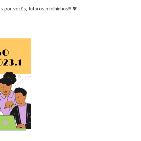
 por vocês, futuros miolhinhos!!!
💖